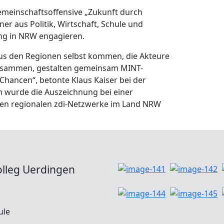
Gemeinschaftsoffensive „Zukunft durch
ner aus Politik, Wirtschaft, Schule und
ng in NRW engagieren.
aus den Regionen selbst kommen, die Akteure
zusammen, gestalten gemeinsam MINT-
hancen“, betonte Klaus Kaiser bei der
wurde die Auszeichnung bei einer
eren regionalen zdi-Netzwerke im Land NRW
olleg Uerdingen
ule