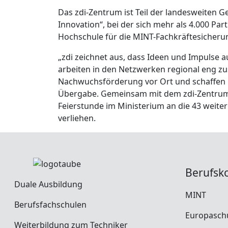
Das zdi-Zentrum ist Teil der landesweiten 
Innovation“, bei der sich mehr als 4.000 Part
Hochschule für die MINT-Fachkräftesicheru
„zdi zeichnet aus, dass Ideen und Impulse 
arbeiten in den Netzwerken regional eng 
Nachwuchsförderung vor Ort und schaffen C
Übergabe. Gemeinsam mit dem zdi-Zentrum 
Feierstunde im Ministerium an die 43 weit
verliehen.
Berufsk
Duale Ausbildung
MINT
Berufsfachschulen
Europasch
Weiterbildung zum Techniker