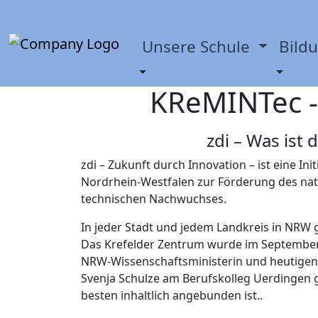
Unsere Schule
Bild
KReMINTec -
zdi – Was ist 
zdi – Zukunft durch Innovation – ist eine Ini
Nordrhein-Westfalen zur Förderung des nat
technischen Nachwuchses.
In jeder Stadt und jedem Landkreis in NRW g
Das Krefelder Zentrum wurde im September
NRW-Wissenschaftsministerin und heutige
Svenja Schulze am Berufskolleg Uerdingen g
besten inhaltlich angebunden ist..