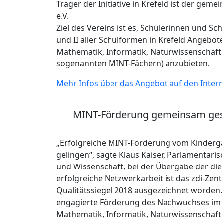
Träger der Initiative in Krefeld ist der ge
e.V.
Ziel des Vereins ist es, Schülerinnen und Sc
und II aller Schulformen in Krefeld Angebo
Mathematik, Informatik, Naturwissenschaft
sogenannten MINT-Fächern) anzubieten.
Mehr Infos über das Angebot auf den Inter
MINT-Förderung gemeinsam gesta
„Erfolgreiche MINT-Förderung vom Kinderg
gelingen“, sagte Klaus Kaiser, Parlamentari
und Wissenschaft, bei der Übergabe der diesj
erfolgreiche Netzwerkarbeit ist das zdi-Ze
Qualitätssiegel 2018 ausgezeichnet worden.
engagierte Förderung des Nachwuchses im M
Mathematik, Informatik, Naturwissenschaft