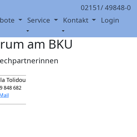
02151/ 49848-0
ebote
Service
Kontakt
Login
ntrum am BKU
echpartnerinnen
la Tolidou
9 848 682
Mail