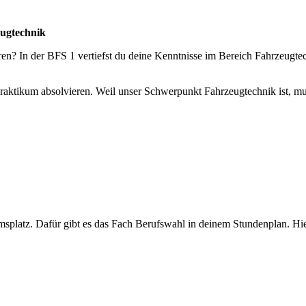
eugtechnik
ren? In der BFS 1 vertiefst du deine Kenntnisse im Bereich Fahrzeugtec
ktikum absolvieren. Weil unser Schwerpunkt Fahrzeugtechnik ist, muss
splatz. Dafür gibt es das Fach Berufswahl in deinem Stundenplan. Hie