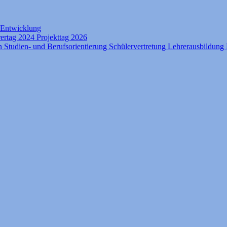
e Entwicklung
rertag 2024
Projekttag 2026
on
Studien- und Berufsorientierung
Schülervertretung
Lehrerausbildung