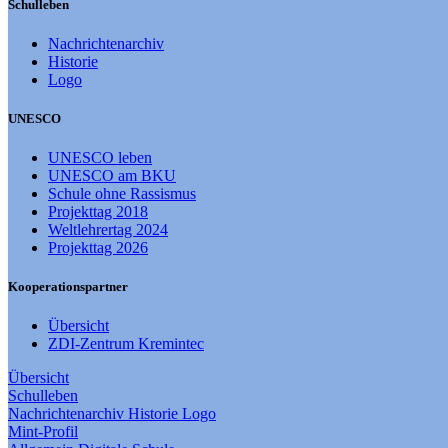
Schulleben
Nachrichtenarchiv
Historie
Logo
UNESCO
UNESCO leben
UNESCO am BKU
Schule ohne Rassismus
Projekttag 2018
Weltlehrertag 2024
Projekttag 2026
Kooperationspartner
Übersicht
ZDI-Zentrum Kremintec
Übersicht
Schulleben
Nachrichtenarchiv
Historie
Logo
Mint-Profil