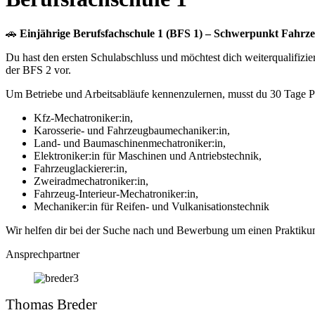
🚗
Einjährige Berufsfachschule 1 (BFS 1) – Schwerpunkt Fahrz
Du hast den ersten Schulabschluss und möchtest dich weiterqualifizie
der BFS 2 vor.
Um Betriebe und Arbeitsabläufe kennenzulernen, musst du 30 Tage Pra
Kfz-Mechatroniker:in,
Karosserie- und Fahrzeugbaumechaniker:in,
Land- und Baumaschinenmechatroniker:in,
Elektroniker:in für Maschinen und Antriebstechnik,
Fahrzeuglackierer:in,
Zweiradmechatroniker:in,
Fahrzeug-Interieur-Mechatroniker:in,
Mechaniker:in für Reifen- und Vulkanisationstechnik
Wir helfen dir bei der Suche nach und Bewerbung um einen Praktikum
Ansprechpartner
Thomas Breder