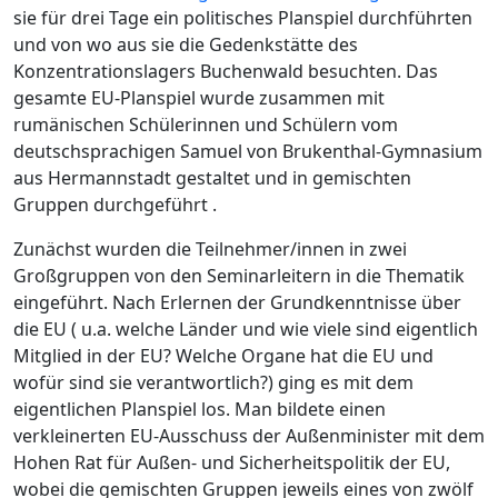
sie für drei Tage ein politisches Planspiel durchführten
und von wo aus sie die Gedenkstätte des
Konzentrationslagers Buchenwald besuchten. Das
gesamte EU-Planspiel wurde zusammen mit
rumänischen Schülerinnen und Schülern vom
deutschsprachigen Samuel von Brukenthal-Gymnasium
aus Hermannstadt gestaltet und in gemischten
Gruppen durchgeführt .
Zunächst wurden die Teilnehmer/innen in zwei
Großgruppen von den Seminarleitern in die Thematik
eingeführt. Nach Erlernen der Grundkenntnisse über
die EU ( u.a. welche Länder und wie viele sind eigentlich
Mitglied in der EU? Welche Organe hat die EU und
wofür sind sie verantwortlich?) ging es mit dem
eigentlichen Planspiel los. Man bildete einen
verkleinerten EU-Ausschuss der Außenminister mit dem
Hohen Rat für Außen- und Sicherheitspolitik der EU,
wobei die gemischten Gruppen jeweils eines von zwölf