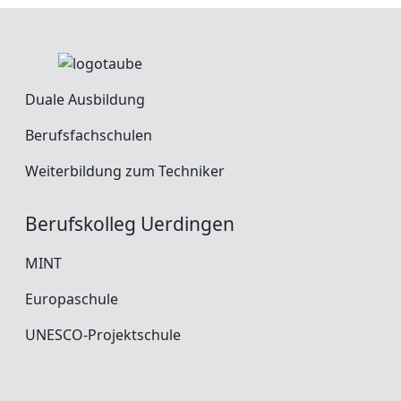
Duale Ausbildung
Berufsfachschulen
Weiterbildung zum Techniker
Berufskolleg Uerdingen
MINT
Europaschule
UNESCO-Projektschule