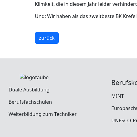
Klimkeit, die in diesem Jahr leider verhinder
Und: Wir haben als das zweitbeste BK Krefel
zurück
Berufsk
Duale Ausbildung
MINT
Berufsfachschulen
Europasch
Weiterbildung zum Techniker
UNESCO-Pr