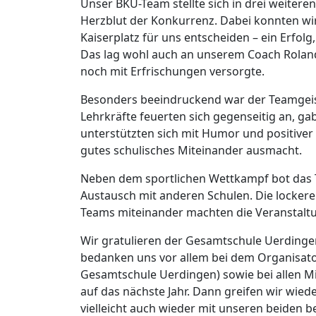
Unser BKU-Team stellte sich in drei weitere
Herzblut der Konkurrenz. Dabei konnten wir
Kaiserplatz für uns entscheiden – ein Erfolg
Das lag wohl auch an unserem Coach Roland
noch mit Erfrischungen versorgte.
Besonders beeindruckend war der Teamgeist
Lehrkräfte feuerten sich gegenseitig an, ga
unterstützten sich mit Humor und positiver
gutes schulisches Miteinander ausmacht.
Neben dem sportlichen Wettkampf bot das 
Austausch mit anderen Schulen. Die locker
Teams miteinander machten die Veranstalt
Wir gratulieren der Gesamtschule Uerdinge
bedanken uns vor allem bei dem Organisato
Gesamtschule Uerdingen) sowie bei allen Mi
auf das nächste Jahr. Dann greifen wir wiede
vielleicht auch wieder mit unseren beiden 