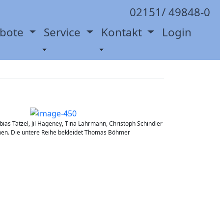
02151/ 49848-0
refeld –
ebote
Service
Kontakt
Login
bias Tatzel, Jil Hageney, Tina Lahrmann, Christoph Schindler
ehen. Die untere Reihe bekleidet Thomas Böhmer