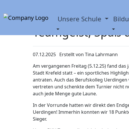
Lehrerkräfte-Volle
Unsere Schule
Bild
Teamgeist, Spaß u
07.12.2025
Erstellt von
Tina Lahrmann
Am vergangenen Freitag (5.12.25) fand das jä
Stadt Krefeld statt – ein sportliches Highli
antraten. Auch das Berufskolleg Uerdingen
vertreten und schenkte dem Turnier nicht 
auch jede Menge gute Laune.
In der Vorrunde hatten wir direkt den Endg
Uerdingen! Immerhin konnten wir 18 Punkt
Sieger.