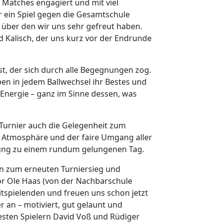
n Matches engagiert und mit viel
 ein Spiel gegen die Gesamtschule
, über den wir uns sehr gefreut haben.
 Kalisch, der uns kurz vor der Endrunde
, der sich durch alle Begegnungen zog.
ben in jedem Ballwechsel ihr Bestes und
 Energie – ganz im Sinne dessen, was
Turnier auch die Gelegenheit zum
e Atmosphäre und der faire Umgang aller
ung zu einem rundum gelungenen Tag.
n zum erneuten Turniersieg und
r Ole Haas (von der Nachbarschule
tspielenden und freuen uns schon jetzt
r an – motiviert, gut gelaunt und
besten Spielern David Voß und Rüdiger