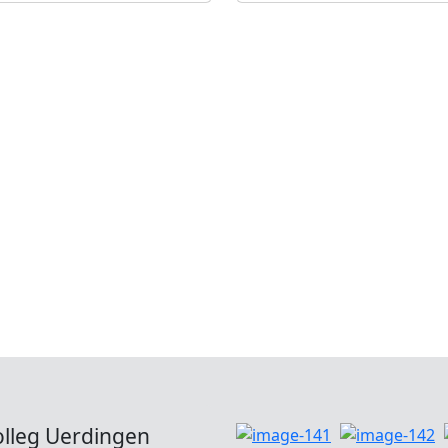
olleg Uerdingen